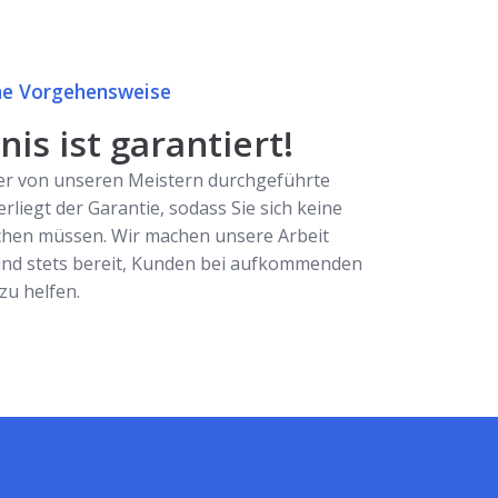
e Vorgehensweise
is ist garantiert!
er von unseren Meistern durchgeführte
erliegt der Garantie, sodass Sie sich keine
hen müssen. Wir machen unsere Arbeit
ind stets bereit, Kunden bei aufkommenden
u helfen.