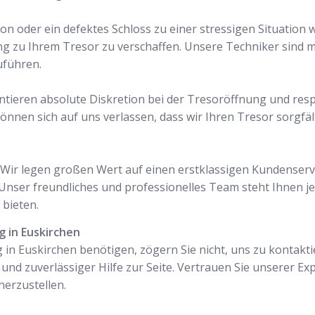
on oder ein defektes Schloss zu einer stressigen Situation
ng zu Ihrem Tresor zu verschaffen. Unsere Techniker sind
uführen.
antieren absolute Diskretion bei der Tresoröffnung und resp
önnen sich auf uns verlassen, dass wir Ihren Tresor sorgfä
l. Wir legen großen Wert auf einen erstklassigen Kundenservi
nser freundliches und professionelles Team steht Ihnen je
bieten.
g in Euskirchen
 in Euskirchen benötigen, zögern Sie nicht, uns zu kontakti
 und zuverlässiger Hilfe zur Seite. Vertrauen Sie unserer Ex
erzustellen.