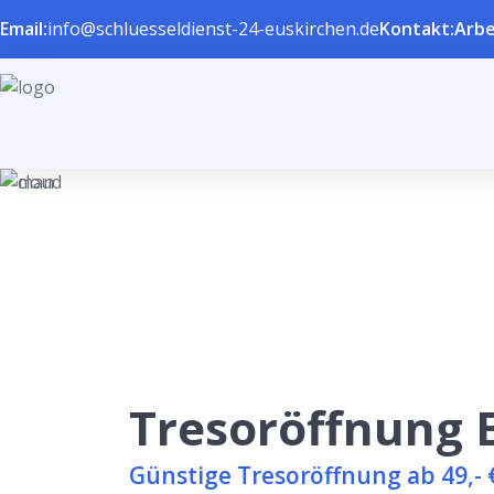
Email:
info@schluesseldienst-24-euskirchen.de
Kontakt:
Arbe
Tresoröffnung 
Günstige Tresoröffnung ab 49,- 