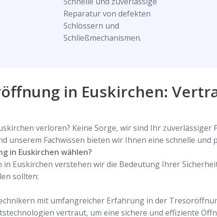
Schnelle und zuverlässige
Reparatur von defekten
Schlössern und
Schließmechanismen.
öffnung in Euskirchen: Vertr
skirchen verloren? Keine Sorge, wir sind Ihr zuverlässiger
nd unserem Fachwissen bieten wir Ihnen eine schnelle und p
ng in Euskirchen wählen?
in Euskirchen verstehen wir die Bedeutung Ihrer Sicherheit
en sollten:
echnikern mit umfangreicher Erfahrung in der Tresoröffnun
stechnologien vertraut, um eine sichere und effiziente Öff