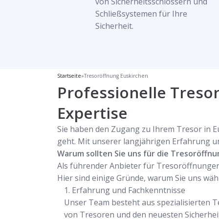
von Sicherheitsschlössern und
Schließsystemen für Ihre
Sicherheit.
Startseite
»
Tresoröffnung Euskirchen
Professionelle Tresor
Expertise
Sie haben den Zugang zu Ihrem Tresor in Eu
geht. Mit unserer langjährigen Erfahrung u
Warum sollten Sie uns für die Tresoröffnu
Als führender Anbieter für Tresoröffnungen 
Hier sind einige Gründe, warum Sie uns wähl
Erfahrung und Fachkenntnisse
Unser Team besteht aus spezialisierten T
von Tresoren und den neuesten Sicherheit