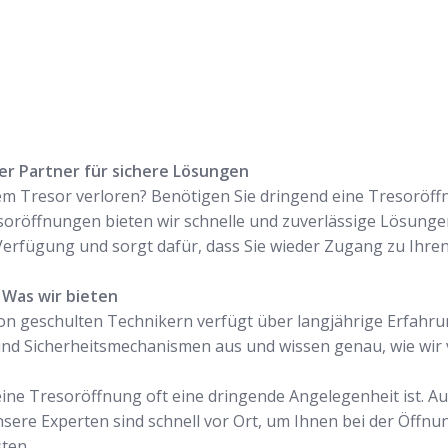
ger Partner für sichere Lösungen
m Tresor verloren? Benötigen Sie dringend eine Tresoröffnu
esoröffnungen bieten wir schnelle und zuverlässige Lösunge
Verfügung und sorgt dafür, dass Sie wieder Zugang zu Ihre
 Was wir bieten
on geschulten Technikern verfügt über langjährige Erfahru
 und Sicherheitsmechanismen aus und wissen genau, wie wi
 eine Tresoröffnung oft eine dringende Angelegenheit ist. A
nsere Experten sind schnell vor Ort, um Ihnen bei der Öffnu
ten.