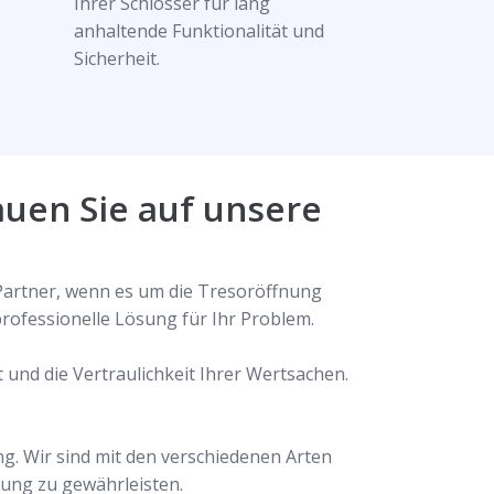
Ihrer Schlösser für lang
anhaltende Funktionalität und
Sicherheit.
auen Sie auf unsere
 Partner, wenn es um die Tresoröffnung
rofessionelle Lösung für Ihr Problem.
 und die Vertraulichkeit Ihrer Wertsachen.
g. Wir sind mit den verschiedenen Arten
nung zu gewährleisten.