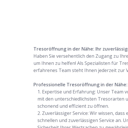
Tresoröffnung in der Nähe: Ihr zuverlässi
Haben Sie versehentlich den Zugang zu Ihre
um Ihnen zu helfen! Als Spezialisten für Tr
erfahrenes Team steht Ihnen jederzeit zur 
Professionelle Tresoröffnung in der Nähe:
Expertise und Erfahrung: Unser Team v
mit den unterschiedlichsten Tresorarten
schonend und effizient zu öffnen.
Zuverlässiger Service: Wir wissen, dass
schnellen und zuverlässigen Service an. U
Sicherheit Ihrer Wertsachen zu gewährleis