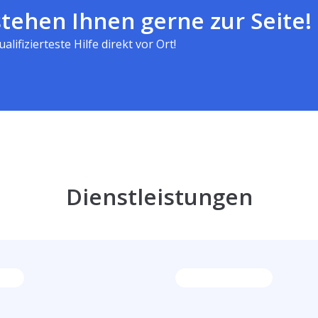
tehen Ihnen gerne zur Seite!
alifizierteste Hilfe direkt vor Ort!
Dienstleistungen