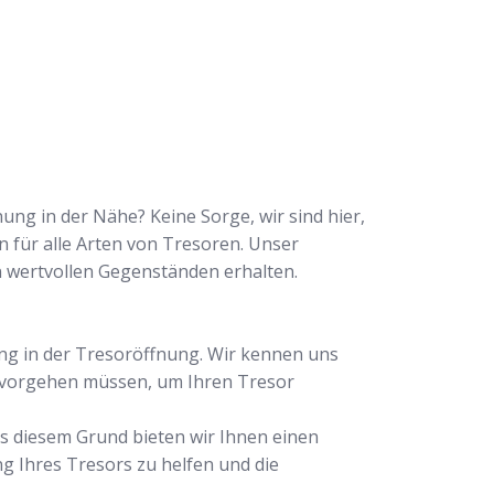
ng in der Nähe? Keine Sorge, wir sind hier,
n für alle Arten von Tresoren. Unser
n wertvollen Gegenständen erhalten.
ng in der Tresoröffnung. Wir kennen uns
r vorgehen müssen, um Ihren Tresor
us diesem Grund bieten wir Ihnen einen
ng Ihres Tresors zu helfen und die