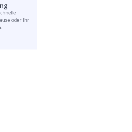
ung
schnelle
ause oder Ihr
.